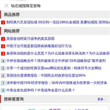
钻石戒指珠宝首饰
商品推荐
制经典六爪皇冠钻戒 50分到一克拉18K白金戒指 莫桑钻戒指 深圳
网站推荐
美国发动阿富汗战争的真实原因
中医汗法可能是新冠肺炎病毒最好治疗方法
春捂秋冻指的是什么意思？为什么说春冻骨头秋冻肉？为什么说春捂
中伊全面战略合作？境外媒体关注中伊就“25年战略协议”展开谈判
分享一个成功的经典百度seo网站优化案例：特殊符号大全网站
美国信任度调查报告：中国民众对政府信任度达95%
清华新中国70年经济学报告：30年内中国将成为世界第一大经济体
中美会发生战争吗？中美战争会是什么后果？
按标签查询
更多..