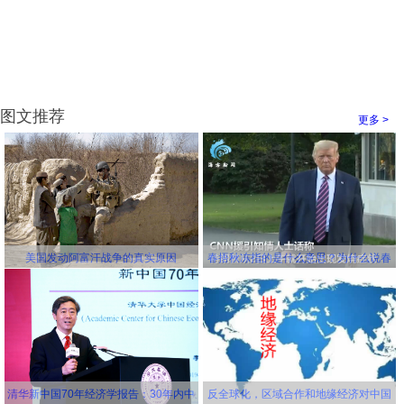
图文推荐
更多 >
美国发动阿富汗战争的真实原因
春捂秋冻指的是什么意思？为什么说春
冻骨头秋冻肉？为什么说春捂秋冻不生
杂病
清华新中国70年经济学报告：30年内中
反全球化，区域合作和地缘经济对中国