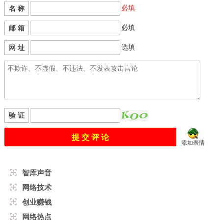
必填
名 称
必填
邮 箱
选填
网 址
验 证
添加表情
智库声音
网络技术
创业赚钱
网络热点