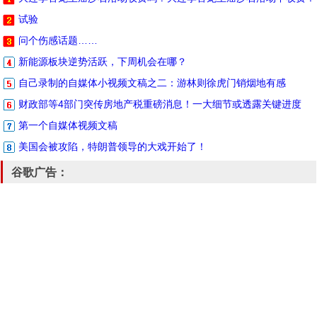
试验
问个伤感话题……
新能源板块逆势活跃，下周机会在哪？
自己录制的自媒体小视频文稿之二：游林则徐虎门销烟地有感
财政部等4部门突传房地产税重磅消息！一大细节或透露关键进度
第一个自媒体视频文稿
美国会被攻陷，特朗普领导的大戏开始了！
谷歌广告：