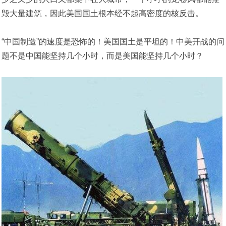
毁大量建筑，因此美国国土根本经不起高密度的核反击。
“中国制造”的速度是恐怖的！美国国土是平坦的！中美开战的问
题不是中国能坚持几个小时，而是美国能坚持几个小时？