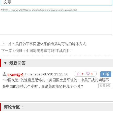
文章
本文地址：http://www.02408.com/p-zhongmeikaizhanzhongguonenjianchijigexiaoshi.html
上一篇：
美日韩军事同盟体系的衰落与可能的解体方式
下一篇：
俄媒：中国对美博弈可能“不战而胜”
最新回答
1 楼
02408站长
Time:
2020-07-30 13:25:58
7
5
“中国制造”的速度是恐怖的！美国国土是平坦的！中美开战的问题不
回复1楼
是中国能坚持几个小时，而是美国能坚持几个小时？　　
评论专区：