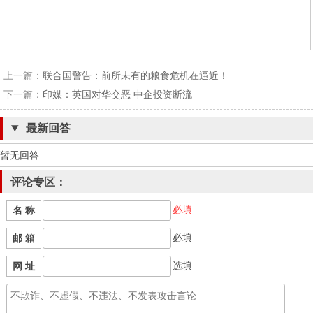
上一篇：
联合国警告：前所未有的粮食危机在逼近！
下一篇：
印媒：英国对华交恶 中企投资断流
最新回答
暂无回答
评论专区：
必填
名 称
必填
邮 箱
选填
网 址