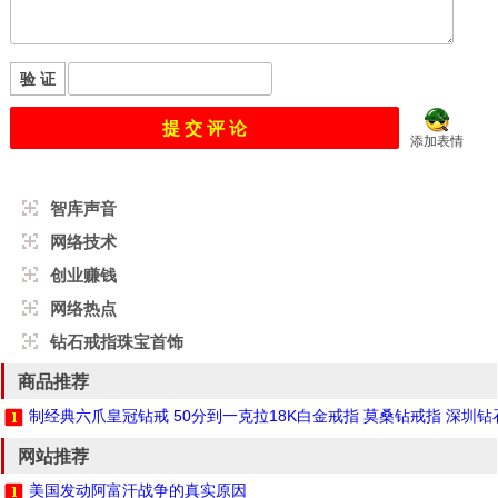
验 证
添加表情
智库声音
网络技术
创业赚钱
网络热点
钻石戒指珠宝首饰
商品推荐
制经典六爪皇冠钻戒 50分到一克拉18K白金戒指 莫桑钻戒指 深圳
网站推荐
美国发动阿富汗战争的真实原因