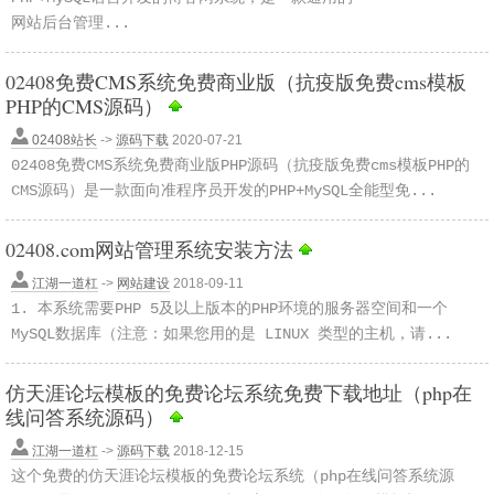
网站后台管理...
02408免费CMS系统免费商业版（抗疫版免费cms模板
PHP的CMS源码）
02408站长
->
源码下载
2020-07-21
02408免费CMS系统免费商业版PHP源码（抗疫版免费cms模板PHP的
CMS源码）是一款面向准程序员开发的PHP+MySQL全能型免...
02408.com网站管理系统安装方法
江湖一道杠
->
网站建设
2018-09-11
1. 本系统需要PHP 5及以上版本的PHP环境的服务器空间和一个
MySQL数据库（注意：如果您用的是 LINUX 类型的主机，请...
仿天涯论坛模板的免费论坛系统免费下载地址（php在
线问答系统源码）
江湖一道杠
->
源码下载
2018-12-15
这个免费的仿天涯论坛模板的免费论坛系统（php在线问答系统源