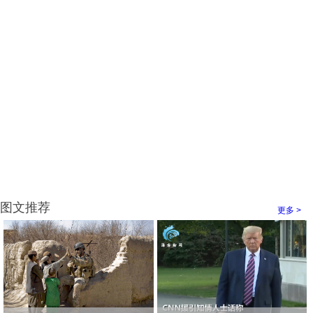
图文推荐
更多 >