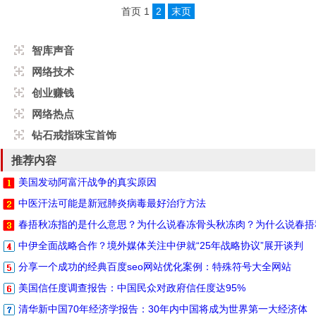
首页
1
2
末页
智库声音
网络技术
创业赚钱
网络热点
钻石戒指珠宝首饰
推荐内容
美国发动阿富汗战争的真实原因
中医汗法可能是新冠肺炎病毒最好治疗方法
春捂秋冻指的是什么意思？为什么说春冻骨头秋冻肉？为什么说春捂
中伊全面战略合作？境外媒体关注中伊就“25年战略协议”展开谈判
分享一个成功的经典百度seo网站优化案例：特殊符号大全网站
美国信任度调查报告：中国民众对政府信任度达95%
清华新中国70年经济学报告：30年内中国将成为世界第一大经济体