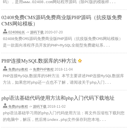
码），是用www.02408.com网站程序源码（除PC版的模板样...
02408免费CMS源码免费商业版PHP源码（抗疫版免费
CMS网站模板）
02408站长
->
源码下载
2020-07-20
02408免费CMS源码免费商业版PHP源码（抗疫版免费CMS网站模板）
是一款面向准程序员开发的PHP+MySQL全能型免费建站系...
PHP连接MySQL数据库的5种方法
免费php教程
->
免费PHP教程
2018-11-04
PHP连接MySQL数据库的5种方法 本节主要讲述PHP连接MySQL数据库
方法，如果您对php还一点也不了解，请阅读关于php入门...
php语法基础代码使用方法和php入门代码下载地址
免费php教程
->
源码下载
2018-11-02
php语法基础学习用的php入门代码使用方法：将文件压缩包下载到您
的电脑中，解压，然后将index.php文件保存到您本地...