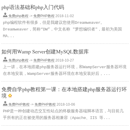
php语法基础和php入门代码
免费php教程
->
免费PHP教程
2018-11-02
php编程软件有很多，但是我建议您使用Dreamweaver。
Dreamweaver，简称“DW”，中文名称 "梦想编织者"，最初为美国
MA...
如何用Wamp Server创建MySQL数据库
免费php教程
->
免费PHP教程
2018-10-27
上一讲，在本地搭建php服务器运行环境，和WampServer服务器环境
在本地安装，WampServer服务器环境在本地安装好后，...
免费自学php教程第一课：在本地搭建php服务器运行环
境
免费PHP教程
->
免费PHP教程
2018-10-06
PHP是一种创建动态交互性站点的终极服务器端脚本语言，与目前几
乎所有的正在被使用的服务器相兼容（Apache、IIS 等...