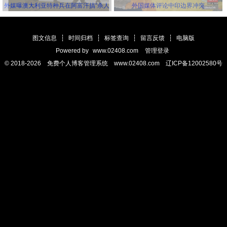
外媒曝澳大利亚特种兵在阿富汗搞“杀人
外国媒体评论中印边界冲突
竞赛” 英美士兵更离谱
图文信息
┆
时间归档
┆
标签查询
┆
留言反馈
┆
电脑版
Powered by
www.02408.com
管理登录
© 2018-2026 免费个人博客管理系统 www.02408.com 辽ICP备12002580号