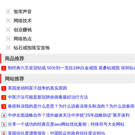
智库声音
网络技术
创业赚钱
网络热点
钻石戒指珠宝首饰
商品推荐
制经典六爪皇冠钻戒 50分到一克拉18K白金戒指 莫桑钻戒指 深圳
网站推荐
美国发动阿富汗战争的真实原因
中医汗法可能是新冠肺炎病毒最好治疗方法
春捂秋冻指的是什么意思？为什么说春冻骨头秋冻肉？为什么说春捂
中伊全面战略合作？境外媒体关注中伊就“25年战略协议”展开谈判
分享一个成功的经典百度seo网站优化案例：特殊符号大全网站
美国信任度调查报告：中国民众对政府信任度达95%