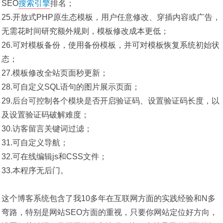
SEO
搜索引擎
排名；
25.开放式PHP原生态模板，用户任意修改、穿插内容或广告，
无需花时间研究额外规则，模板修改成本更低；
26.可对模板备份，使用备份模板，并可对模板恢复系统初始状
态；
27.模板修改全站页面秒更新；
28.可自定义SQL语句的图片展示页面；
29.后台可控制各个模块是否开启验证码、设置验证码长度，以
及设置验证码破解难度；
30.访客留言关键词过滤；
31.可自定义导航；
32.可在线编辑js和CSS文件；
33.本程序无后门。
这个博客系统包含了我10多年在互联网方面的实践经验和N多
弯路，特别是网站SEO方面的重视，只要你网站定位好方向，