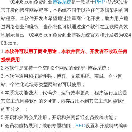
02408.com免费商业
博客系统
是一款基于
PHP
+MySQL语
言开发的博客网站程序，本系统不同于以往任何逻辑架构的网
站程序。本软件开发者希望通过注重商业化开发，助力用户通
过网络创业和赚钱，当然您也可以通过这个软件在互联网高效
地展示自己。02408.com免费商业博客系统官方和开发者为024
08.com。
1.
本软件可以用于商业用途，本软件官方、开发者不收取任何
授权费用
；
2.本软件是支持一个空间2个网站的全能型博客系统；
3.本软件通用和拓展性强，博客、文章系统、商城、企业网
站、个性化论坛等类型网站都可以使用；
4.本系统功能强大，代码少，运行效率更高，程序运行速度是
其它主流同类软件的3~4倍，内存占用不到其它主流同类软件
的五分之一；
5.开启和关闭会员注册，开启和关闭普通会员投稿功能；
6.会员功能拓展到了兼职专题功能，
SEO
设置和开放特约编辑