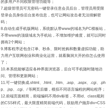
的多用户不同权限管理功能等；
7.超级管理员可无密码一键登录任意会员后台，管理员用受限
登录会员身份后台发布信息，也可让网站攻击者无法猜解密
码；
8.自动生成手机版网站，系统默认带www的域名为PC模板站，
不带www的顶级域名为手机站，不增加维护难度，就可以同时
拥有2个网站；
9.博客程序还包含订单、秒杀、限时抢购和数量虚拟功能，助
力用户互联网创业和商业化运营，就看脑洞大开的你怎么使用
了；
10.本系统能够适应各种界面浏览器，后台可手机随时随地访
问、管理和更新网站；
11.可一键切换成.shtml、.html、.htm、.asp、.aspx、.cgi、.ph
p、.jsp、.cgi、/ 等网页后缀，模拟不同语言编程的网站程序；
12.前端页面精简，前端编码不用div标签，不用id、class规则
的CSS样式，最大限度精简前端代码，鼓励用户抛弃div+CSS