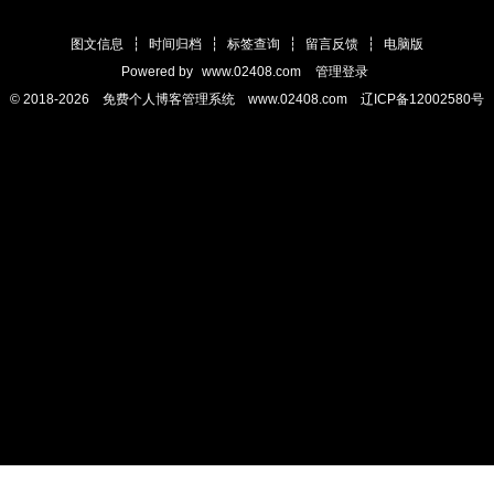
图文信息
┆
时间归档
┆
标签查询
┆
留言反馈
┆
电脑版
Powered by
www.02408.com
管理登录
© 2018-2026 免费个人博客管理系统 www.02408.com 辽ICP备12002580号