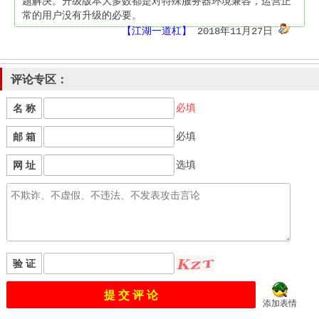
题解决。升级版本大多数都是对特殊服务器环境兼容，运营正
常的用户没有升级的必要。 
【江湖一道杠】
2018年11月27日
评论专区：
必填
名 称
必填
邮 箱
选填
网 址
验 证
添加表情