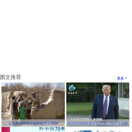
图文推荐
更多 >
美国发动阿富汗战争的真实原因
春捂秋冻指的是什么意思？为什么说春
冻骨头秋冻肉？为什么说春捂秋冻不生