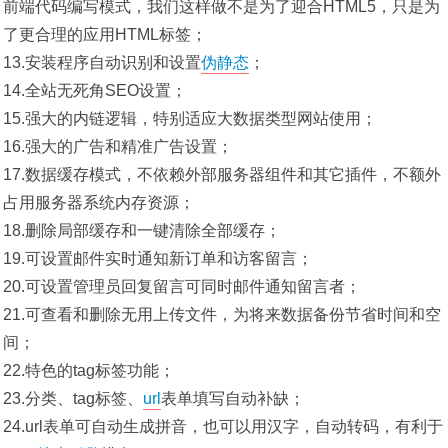
前端代码编写模式，我们这样做不是为了迎合HTML5，只是为
了更合理的应用HTML标签；
13.安装程序自动识别和设置
伪静态
；
14.全站无死角SEO设置；
15.强大的内链逻辑，特别适应大数据类型网站使用；
16.强大的广告和精准广告设置；
17.数据缓存模式，不依赖外部服务器组件和其它插件，不额外
占用服务器系统内存资源；
18.删除局部缓存和一键清除全部缓存；
19.可设置邮件实时通知新订单和访客留言；
20.可设置管理员回复留言可同时邮件通知留言者；
21.可查看和删除无用上传文件，为将来数据备份节省时间和空
间；
22.特色的tag标签功能；
23.分类、tag标签、
url
表单填写自动补缺；
24.url表单可自动生成拼音，也可以用汉字，自动转码，有利于