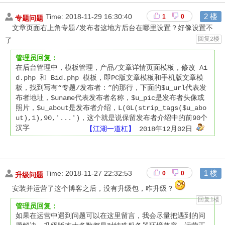
2 楼
专题问题
Time:
2018-11-29 16:30:40
1
0
　文章页面右上角专题/发布者这地方后台在哪里设置？好像设置不
回复2楼
了　　
管理员回复：
在后台管理中，模板管理，产品/文章详情页面模板，修改 Ai
d.php 和 Bid.php 模板，即PC版文章模板和手机版文章模
板，找到写有“专题/发布者：”的那行，下面的$u_url代表发
布者地址，$uname代表发布者名称，$u_pic是发布者头像或
照片，$u_about是发布者介绍，L(GL(strip_tags($u_abo
ut),1),90,'...')，这个就是说保留发布者介绍中的前90个
汉字 
【江湖一道杠】
2018年12月02日
1 楼
升级问题
Time:
2018-11-27 22:32:53
0
0
　安装并运营了这个博客之后，没有升级包，咋升级？
回复1楼
管理员回复：
如果在运营中遇到问题可以在这里留言，我会尽量把遇到的问