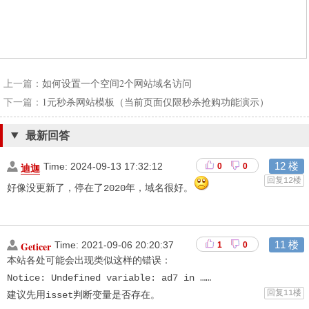
上一篇：
如何设置一个空间2个网站域名访问
下一篇：
1元秒杀网站模板（当前页面仅限秒杀抢购功能演示）
最新回答
12 楼
迪迦
Time:
2024-09-13 17:32:12
0
0
回复12楼
好像没更新了，停在了2020年，域名很好。
11 楼
Geticer
Time:
2021-09-06 20:20:37
1
0
本站各处可能会出现类似这样的错误：

Notice: Undefined variable: ad7 in ……

回复11楼
建议先用isset判断变量是否存在。　　