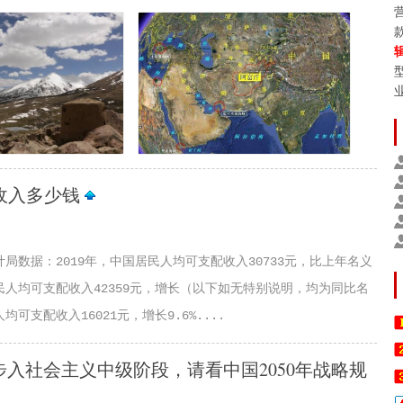
配收入多少钱
计局数据：2019年，中国居民人均可支配收入30733元，比上年名义
居民人均可支配收入42359元，增长（以下如无特别说明，均为同比名
可支配收入16021元，增长9.6%....
国步入社会主义中级阶段，请看中国2050年战略规