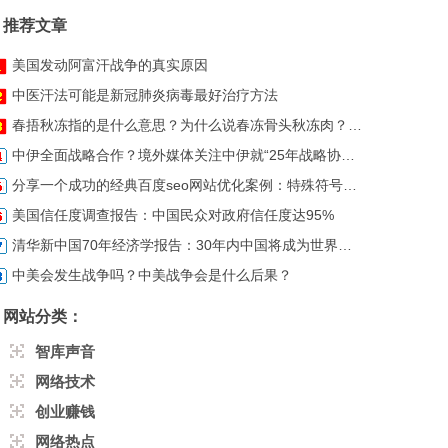
推荐文章
美国发动阿富汗战争的真实原因
中医汗法可能是新冠肺炎病毒最好治疗方法
春捂秋冻指的是什么意思？为什么说春冻骨头秋冻肉？为什么说春捂秋
中伊全面战略合作？境外媒体关注中伊就“25年战略协议”展开谈判
分享一个成功的经典百度seo网站优化案例：特殊符号大全网站
美国信任度调查报告：中国民众对政府信任度达95%
清华新中国70年经济学报告：30年内中国将成为世界第一大经济体
中美会发生战争吗？中美战争会是什么后果？
网站分类：
智库声音
网络技术
创业赚钱
网络热点