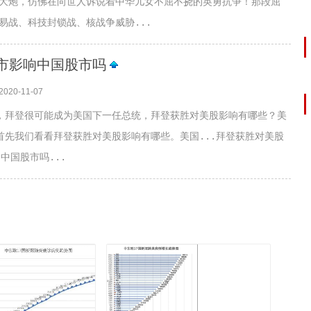
大炮，仿佛在向世人诉说着中华儿女不屈不挠的英勇抗争！那段屈
易战、科技封锁战、核战争威胁...
股市影响中国股市吗
2020-11-07
，拜登很可能成为美国下一任总统，拜登获胜对美股影响有哪些？美
首先我们看看拜登获胜对美股影响有哪些。美国...拜登获胜对美股
中国股市吗...