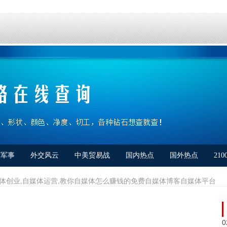
大军事
外交风云
中美贸易战
国内热点
国外热点
21
留言板
 自媒体创业,自媒体运营,教你自媒体怎么赚钱的免费自媒体博客自媒体平台