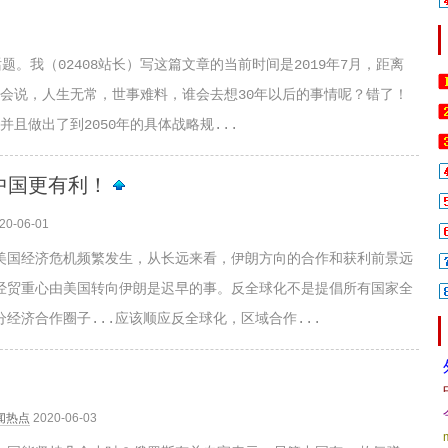
题。我（02408站长）写这篇文章的当前时间是2019年7月，距离
人会说，人生无常，世事难料，谁会去想30年以后的事情呢？错了！
且做出了到2050年的具体战略规...
中国更有利！
20-06-01
美国经济危机频繁发生，从长远来看，伊朗方向的合作和获利前景远
经贸重心由美国转向伊朗是迟早的事。反全球化不是提倡所有国家全
经济合作圈子...应该顺应反全球化，区域合作...
闻热点
2020-06-03