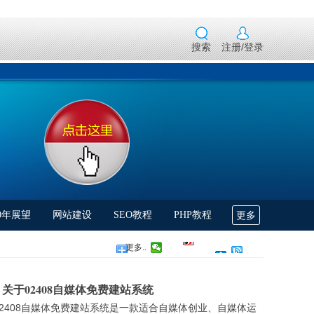
搜索
注册/登录
更多
00年展望
网站建设
SEO教程
PHP教程
更多..
关于02408自媒体免费建站系统
02408自媒体免费建站系统是一款适合自媒体创业、自媒体运