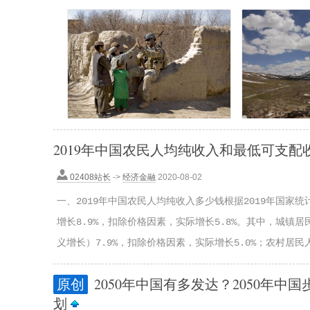
2019年中国农民人均纯收入和最低可支
02408站长
->
经济金融
2020-08-02
一、2019年中国农民人均纯收入多少钱根据2019年国家统
增长8.9%，扣除价格因素，实际增长5.8%。其中，城镇
义增长）7.9%，扣除价格因素，实际增长5.0%；农村居民人均
原创
2050年中国有多发达？2050年中
划